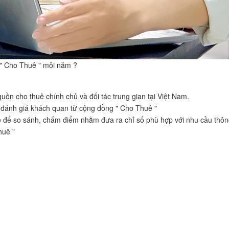
 " Cho Thuê " mỗi năm ?
uồn cho thuê chính chủ và đối tác trung gian tại Việt Nam.
 và đánh giá khách quan từ cộng đồng " Cho Thuê "
ê để so sánh, chấm điểm nhằm đưa ra chỉ số phù hợp với nhu cầu thông
Thuê "