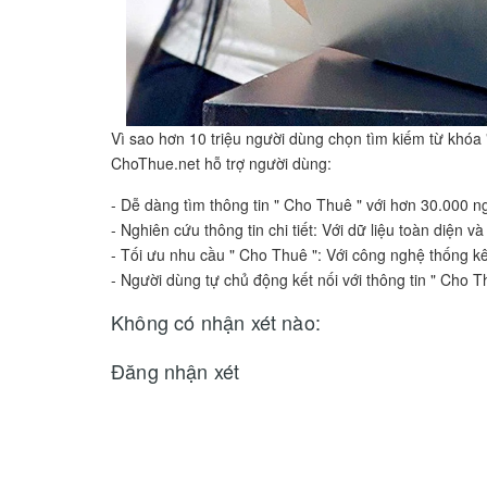
Vì sao hơn 10 triệu người dùng chọn tìm kiếm từ khóa
ChoThue.net hỗ trợ người dùng:
- Dễ dàng tìm thông tin " Cho Thuê " với hơn 30.000 ng
- Nghiên cứu thông tin chi tiết: Với dữ liệu toàn diện
- Tối ưu nhu cầu " Cho Thuê ": Với công nghệ thống k
- Người dùng tự chủ động kết nối với thông tin " Cho 
Không có nhận xét nào:
Đăng nhận xét