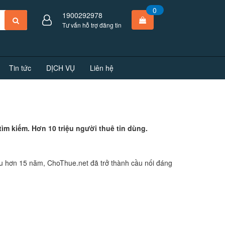
0
1900292978
Tư vấn hỗ trợ đăng tin
Tin tức
DỊCH VỤ
Liên hệ
tìm kiếm. Hơn 10 triệu người thuê tin dùng.
au hơn 15 năm, ChoThue.net đã trở thành cầu nối đáng