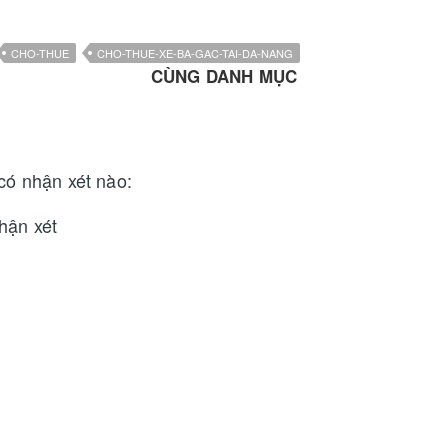
CHO-THUE
CHO-THUE-XE-BA-GAC-TAI-DA-NANG
CÙNG DANH MỤC
có nhận xét nào:
hận xét