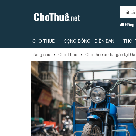
Tất cả
Đăng t
CHO THUÊ
CỘNG ĐỒNG - DIỄN ĐÀN
THỜI
Trang chủ
Cho Thuê
Cho thuê xe ba gác tại Đ