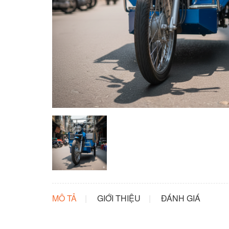
MÔ TẢ
GIỚI THIỆU
ĐÁNH GIÁ