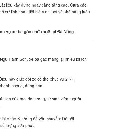
vật liệu xây dựng ngày càng tăng cao. Giữa các
ờ sự linh hoạt, tiết kiệm chi phí và khả năng luồn
ịch vụ xe ba gác chở thuê tại Đà Nẵng.
Ngũ Hành Sơn, xe ba gác mang lại nhiều lợi ích
iều này giúp đội xe có thể phục vụ 24/7,
a nhanh chóng, đúng hẹn.
 tiền của mọi đối tượng, từ sinh viên, người
.
iải pháp lý tưởng để vận chuyển: Đồ nội
. số lượng vừa phải.