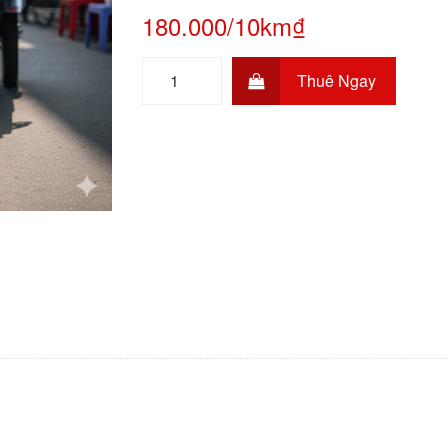
180.000/10km₫
Thuê Ngay