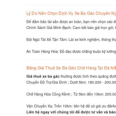
Lý Do Nên Chọn Dịch Vụ Xe Ba Gác Chuyên N
Để đảm bảo tài sản được an toàn, bạn nên chọn các đơ
Chính Sách Giá Minh Bạch: Cam kết báo giá trọn gói, k
Đội Ngũ Tài Xế Tận Tâm: Lái xe kinh nghiệm, thông t
An Toàn Hàng Hóa: Đồ đạc được chằng buộc kỹ lưỡng,
Bảng Giá Thuê Xe Ba Gác Chở Hàng Tại Đà N
Giá thuê xe ba gác
thường được tính theo quãng đườn
Chuyển Đồ Trọ/Gia Đình ; Dưới 5km: 180.000 - 200.0
Chở Hàng Hóa Cồng Kềnh ; Từ 5km đến 10km: 200.00
Vận Chuyển Xa; Trên 10km: liên hệ để có giá ưu đãi/
Liên hệ ngay với chúng tôi để được tư vấn và báo