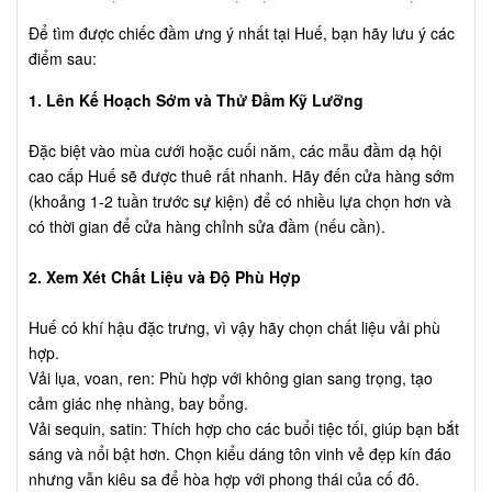
Để tìm được chiếc đầm ưng ý nhất tại Huế, bạn hãy lưu ý các
điểm sau:
1. Lên Kế Hoạch Sớm và Thử Đầm Kỹ Lưỡng
Đặc biệt vào mùa cưới hoặc cuối năm, các mẫu đầm dạ hội
cao cấp Huế sẽ được thuê rất nhanh. Hãy đến cửa hàng sớm
(khoảng 1-2 tuần trước sự kiện) để có nhiều lựa chọn hơn và
có thời gian để cửa hàng chỉnh sửa đầm (nếu cần).
2. Xem Xét Chất Liệu và Độ Phù Hợp
Huế có khí hậu đặc trưng, vì vậy hãy chọn chất liệu vải phù
hợp.
Vải lụa, voan, ren: Phù hợp với không gian sang trọng, tạo
cảm giác nhẹ nhàng, bay bổng.
Vải sequin, satin: Thích hợp cho các buổi tiệc tối, giúp bạn bắt
sáng và nổi bật hơn. Chọn kiểu dáng tôn vinh vẻ đẹp kín đáo
nhưng vẫn kiêu sa để hòa hợp với phong thái của cố đô.