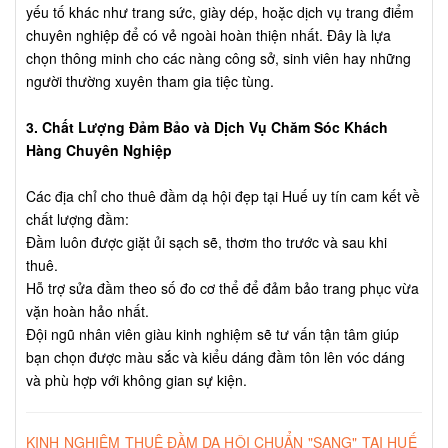
yếu tố khác như trang sức, giày dép, hoặc dịch vụ trang điểm
chuyên nghiệp để có vẻ ngoài hoàn thiện nhất. Đây là lựa
chọn thông minh cho các nàng công sở, sinh viên hay những
người thường xuyên tham gia tiệc tùng.
3. Chất Lượng Đảm Bảo và Dịch Vụ Chăm Sóc Khách
Hàng Chuyên Nghiệp
Các địa chỉ cho thuê đầm dạ hội đẹp tại Huế uy tín cam kết về
chất lượng đầm:
Đầm luôn được giặt ủi sạch sẽ, thơm tho trước và sau khi
thuê.
Hỗ trợ sửa đầm theo số đo cơ thể để đảm bảo trang phục vừa
vặn hoàn hảo nhất.
Đội ngũ nhân viên giàu kinh nghiệm sẽ tư vấn tận tâm giúp
bạn chọn được màu sắc và kiểu dáng đầm tôn lên vóc dáng
và phù hợp với không gian sự kiện.
KINH NGHIỆM THUÊ ĐẦM DẠ HỘI CHUẨN "SANG" TẠI HUẾ