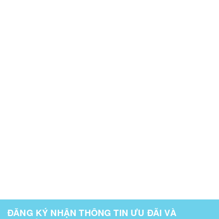
ĐĂNG KÝ NHẬN THÔNG TIN ƯU ĐÃI VÀ