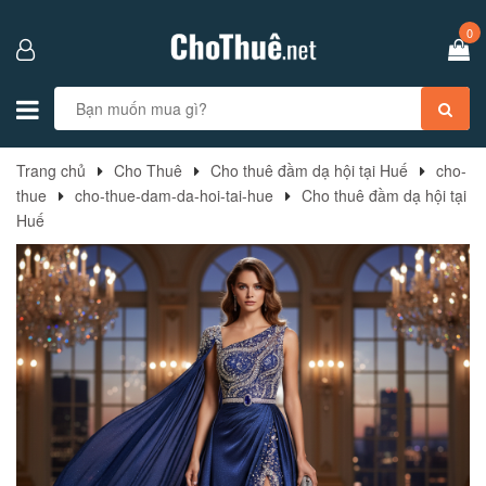
0
Trang chủ
Cho Thuê
Cho thuê đầm dạ hội tại Huế
cho-
thue
cho-thue-dam-da-hoi-tai-hue
Cho thuê đầm dạ hội tại
Huế