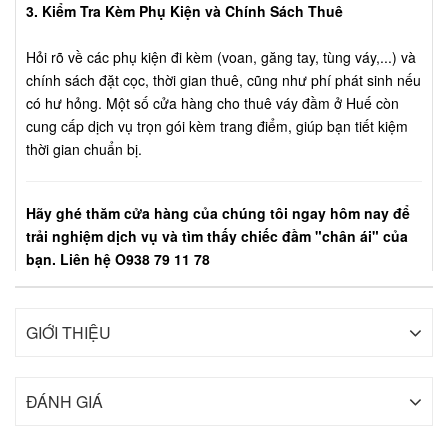
3. Kiểm Tra Kèm Phụ Kiện và Chính Sách Thuê
Hỏi rõ về các phụ kiện đi kèm (voan, găng tay, tùng váy,...) và
chính sách đặt cọc, thời gian thuê, cũng như phí phát sinh nếu
có hư hỏng. Một số cửa hàng cho thuê váy đầm ở Huế còn
cung cấp dịch vụ trọn gói kèm trang điểm, giúp bạn tiết kiệm
thời gian chuẩn bị.
Hãy ghé thăm cửa hàng của chúng tôi ngay hôm nay để
trải nghiệm dịch vụ và tìm thấy chiếc đầm "chân ái" của
bạn. Liên hệ O938 79 11 78
GIỚI THIỆU
ĐÁNH GIÁ