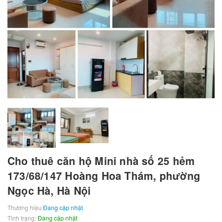
Cho thuê căn hộ Mini nhà số 25 hẻm
173/68/147 Hoàng Hoa Thám, phường
Ngọc Hà, Hà Nội
Thương hiệu:
Đang cập nhật
Tình trạng:
Đang cập nhật