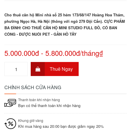
Cho thuê căn hộ Mini nhà số 25 hẻm 173/68/147 Hoàng Hoa Thám,
phường Ngọc Hà, Hà Nội (thông với ngõ 279 Đội Cấn). CỰC PHẨM
BA ĐÌNH! CHO THUÊ CĂN HỘ MINI STUDIO FULL ĐỒ, CÓ BAN
CÔNG - ĐƯỢC NUÔI PET - GẦN HỒ TÂY
5.000.000đ - 5.800.000đ/tháng₫
Thuê Ngay
CHÍNH SÁCH CỬA HÀNG
Thanh toán khi nhận hàng
Bạn có thể thanh toán khi nhận hàng
Khung giờ vàng
Khi mua hàng sau 20:00 bạn được giảm ngay 20%