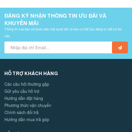
ĐĂNG KÝ NHẬN THÔNG TIN ƯU ĐÃI VÀ
KHUYẾN MÃI
Thông tin của bạn sẽ được bảo mật tuyệt đối và bạn có thể hủy đăng ký bất cứ lúc
nào.
HỖ TRỢ KHÁCH HÀNG
Các câu hỏi thường gặp
Gửi yêu cầu hỗ trợ
Hướng dẫn đặt hàng
Phương thức vận chuyển
Chính sách đổi trả
Hướng dẫn mua trả góp