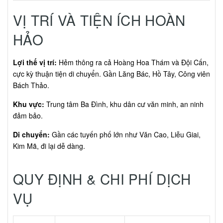
VỊ TRÍ VÀ TIỆN ÍCH HOÀN
HẢO
Lợi thế vị trí:
Hẻm thông ra cả Hoàng Hoa Thám và Đội Cấn,
cực kỳ thuận tiện di chuyển. Gần Lăng Bác, Hồ Tây, Công viên
Bách Thảo.
Khu vực:
Trung tâm Ba Đình, khu dân cư văn minh, an ninh
đảm bảo.
Di chuyển:
Gần các tuyến phố lớn như Văn Cao, Liễu Giai,
Kim Mã, đi lại dễ dàng.
QUY ĐỊNH & CHI PHÍ DỊCH
VỤ