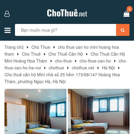
0
Trang chủ
Cho Thue
cho thue can ho mini hoang hoa
tham
Cho Thuê
Cho Thuê Căn Hộ
Cho Thuê Căn Hộ
Mini Hoàng Hoa Thám
cho-thue
cho-thue-can-ho
cho-
thue-can-ho-ha-noi
chothue
chothue.net
Hà Nội
Cho thuê căn hộ Mini nhà số 25 hẻm 173/68/147 Hoàng Hoa
Thám, phường Ngọc Hà, Hà Nội