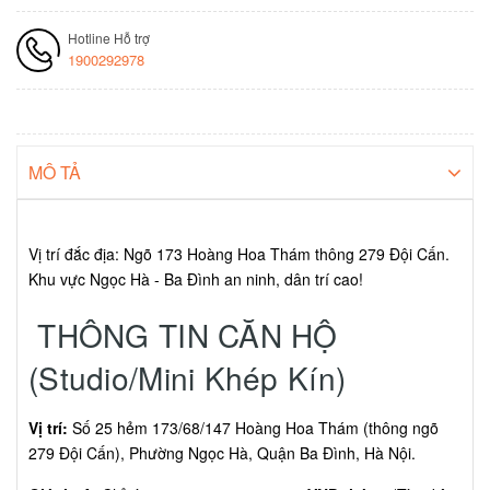
Hotline Hỗ trợ
1900292978
MÔ TẢ
Vị trí đắc địa: Ngõ 173 Hoàng Hoa Thám thông 279 Đội Cấn.
Khu vực Ngọc Hà - Ba Đình an ninh, dân trí cao!
THÔNG TIN CĂN HỘ
(Studio/Mini Khép Kín)
Vị trí:
Số 25 hẻm 173/68/147 Hoàng Hoa Thám (thông ngõ
279 Đội Cấn), Phường Ngọc Hà, Quận Ba Đình, Hà Nội.