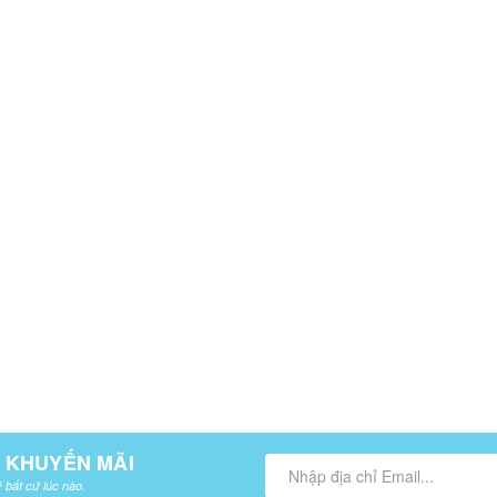
À KHUYẾN MÃI
 bất cứ lúc nào.