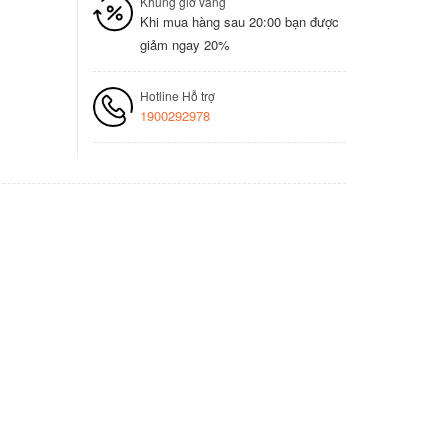
Khung giờ vàng
Khi mua hàng sau 20:00 bạn được
giảm ngay 20%
Hotline Hỗ trợ
1900292978