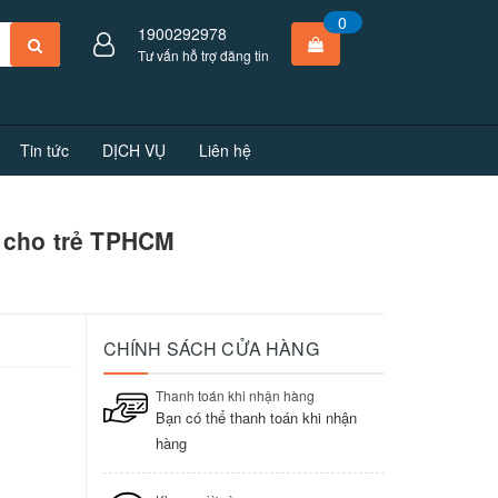
0
1900292978
Tư vấn hỗ trợ đăng tin
Tin tức
DỊCH VỤ
Liên hệ
h cho trẻ TPHCM
CHÍNH SÁCH CỬA HÀNG
Thanh toán khi nhận hàng
Bạn có thể thanh toán khi nhận
hàng