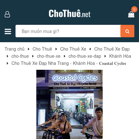
0
Trang chủ
Cho Thuê
Cho Thuê Xe
Cho Thuê Xe Đạp
cho-thue
cho-thue-xe
cho-thue-xe-dap
Khánh Hòa
Cho Thuê Xe Đạp Nha Trang - Khánh Hòa - 𝐂𝐨𝐚𝐬𝐭𝐚𝐥 𝐂𝐲𝐜𝐥𝐞𝐬