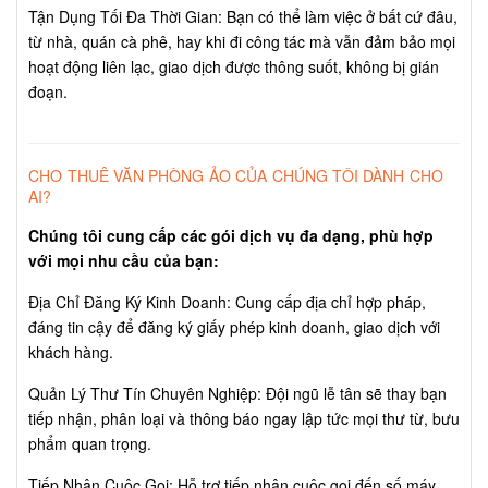
Tận Dụng Tối Đa Thời Gian: Bạn có thể làm việc ở bất cứ đâu,
từ nhà, quán cà phê, hay khi đi công tác mà vẫn đảm bảo mọi
hoạt động liên lạc, giao dịch được thông suốt, không bị gián
đoạn.
CHO THUÊ VĂN PHÒNG ẢO CỦA CHÚNG TÔI DÀNH CHO
AI?
Chúng tôi cung cấp các gói dịch vụ đa dạng, phù hợp
với mọi nhu cầu của bạn:
Địa Chỉ Đăng Ký Kinh Doanh: Cung cấp địa chỉ hợp pháp,
đáng tin cậy để đăng ký giấy phép kinh doanh, giao dịch với
khách hàng.
Quản Lý Thư Tín Chuyên Nghiệp: Đội ngũ lễ tân sẽ thay bạn
tiếp nhận, phân loại và thông báo ngay lập tức mọi thư từ, bưu
phẩm quan trọng.
Tiếp Nhận Cuộc Gọi: Hỗ trợ tiếp nhận cuộc gọi đến số máy