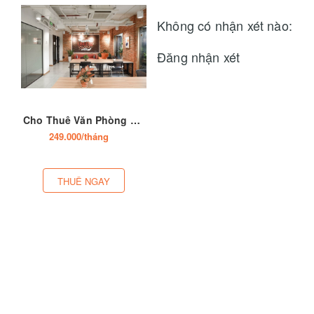
Không có nhận xét nào:
Đăng nhận xét
Cho Thuê Văn Phòng Ảo Tại Tỉnh Hưng Yên
249.000/tháng
THUÊ NGAY