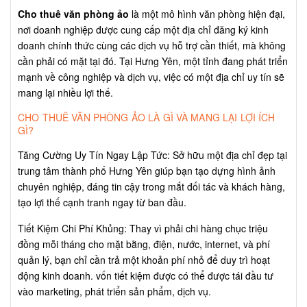
Cho thuê văn phòng ảo
là một mô hình văn phòng hiện đại,
nơi doanh nghiệp được cung cấp một địa chỉ đăng ký kinh
doanh chính thức cùng các dịch vụ hỗ trợ cần thiết, mà không
cần phải có mặt tại đó. Tại Hưng Yên, một tỉnh đang phát triển
mạnh về công nghiệp và dịch vụ, việc có một địa chỉ uy tín sẽ
mang lại nhiều lợi thế.
CHO THUÊ VĂN PHÒNG ẢO LÀ GÌ VÀ MANG LẠI LỢI ÍCH
GÌ?
Tăng Cường Uy Tín Ngay Lập Tức: Sở hữu một địa chỉ đẹp tại
trung tâm thành phố Hưng Yên giúp bạn tạo dựng hình ảnh
chuyên nghiệp, đáng tin cậy trong mắt đối tác và khách hàng,
tạo lợi thế cạnh tranh ngay từ ban đầu.
Tiết Kiệm Chi Phí Khủng: Thay vì phải chi hàng chục triệu
đồng mỗi tháng cho mặt bằng, điện, nước, internet, và phí
quản lý, bạn chỉ cần trả một khoản phí nhỏ để duy trì hoạt
động kinh doanh. vốn tiết kiệm được có thể được tái đầu tư
vào marketing, phát triển sản phẩm, dịch vụ.