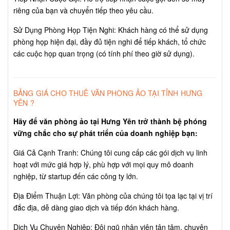
riêng của bạn và chuyển tiếp theo yêu cầu.
Sử Dụng Phòng Họp Tiện Nghi: Khách hàng có thể sử dụng
phòng họp hiện đại, đầy đủ tiện nghi để tiếp khách, tổ chức
các cuộc họp quan trọng (có tính phí theo giờ sử dụng).
BẢNG GIÁ CHO THUÊ VĂN PHÒNG ẢO TẠI TỈNH HƯNG
YÊN ?
Hãy để văn phòng ảo tại Hưng Yên trở thành bệ phóng
vững chắc cho sự phát triển của doanh nghiệp bạn:
Giá Cả Cạnh Tranh: Chúng tôi cung cấp các gói dịch vụ linh
hoạt với mức giá hợp lý, phù hợp với mọi quy mô doanh
nghiệp, từ startup đến các công ty lớn.
Địa Điểm Thuận Lợi: Văn phòng của chúng tôi tọa lạc tại vị trí
đắc địa, dễ dàng giao dịch và tiếp đón khách hàng.
Dịch Vụ Chuyên Nghiệp: Đội ngũ nhân viên tận tâm, chuyên