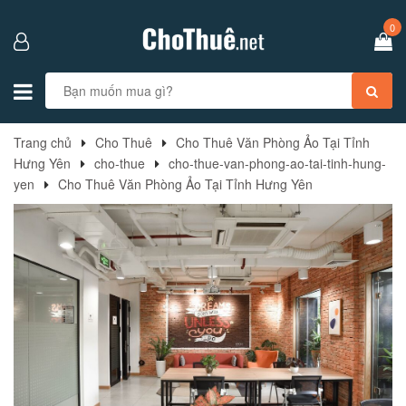
0
Trang chủ
Cho Thuê
Cho Thuê Văn Phòng Ảo Tại Tỉnh
Hưng Yên
cho-thue
cho-thue-van-phong-ao-tai-tinh-hung-
yen
Cho Thuê Văn Phòng Ảo Tại Tỉnh Hưng Yên