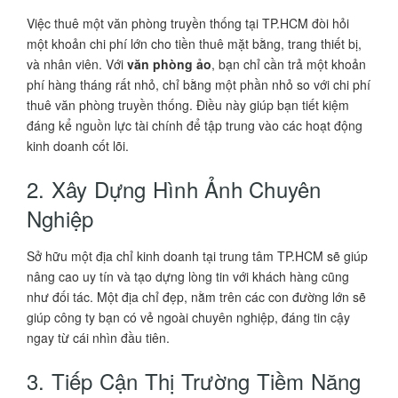
Việc thuê một văn phòng truyền thống tại TP.HCM đòi hỏi
một khoản chi phí lớn cho tiền thuê mặt bằng, trang thiết bị,
và nhân viên. Với
văn phòng ảo
, bạn chỉ cần trả một khoản
phí hàng tháng rất nhỏ, chỉ bằng một phần nhỏ so với chi phí
thuê văn phòng truyền thống. Điều này giúp bạn tiết kiệm
đáng kể nguồn lực tài chính để tập trung vào các hoạt động
kinh doanh cốt lõi.
2. Xây Dựng Hình Ảnh Chuyên
Nghiệp
Sở hữu một địa chỉ kinh doanh tại trung tâm TP.HCM sẽ giúp
nâng cao uy tín và tạo dựng lòng tin với khách hàng cũng
như đối tác. Một địa chỉ đẹp, nằm trên các con đường lớn sẽ
giúp công ty bạn có vẻ ngoài chuyên nghiệp, đáng tin cậy
ngay từ cái nhìn đầu tiên.
3. Tiếp Cận Thị Trường Tiềm Năng