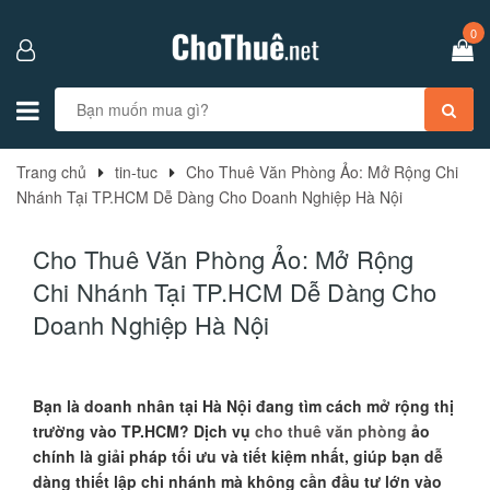
0
Trang chủ
tin-tuc
Cho Thuê Văn Phòng Ảo: Mở Rộng Chi
Nhánh Tại TP.HCM Dễ Dàng Cho Doanh Nghiệp Hà Nội
Cho Thuê Văn Phòng Ảo: Mở Rộng
Chi Nhánh Tại TP.HCM Dễ Dàng Cho
Doanh Nghiệp Hà Nội
Bạn là doanh nhân tại Hà Nội đang tìm cách mở rộng thị
trường vào TP.HCM? Dịch vụ
cho thuê văn phòng
ảo
chính là giải pháp tối ưu và tiết kiệm nhất, giúp bạn dễ
dàng thiết lập chi nhánh mà không cần đầu tư lớn vào