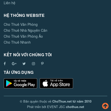
Liên hệ
HỆ THỐNG WEBSITE
Cho Thuê Văn Phòng
Cho Thuê Nhà Nguyên Căn
Cho Thuê Văn Phòng Ảo
Cho Thuê Nhanh
KẾT NỐI VỚI CHÚNG TÔI
TẢI ỨNG DỤNG
© Bản quyền thuộc về
ChoThue.net từ năm 2010
Phát triển bởi EVENT JSC
chothue.net