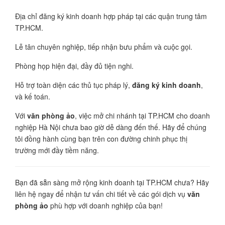
Địa chỉ đăng ký kinh doanh hợp pháp tại các quận trung tâm
TP.HCM.
Lễ tân chuyên nghiệp, tiếp nhận bưu phẩm và cuộc gọi.
Phòng họp hiện đại, đầy đủ tiện nghi.
Hỗ trợ toàn diện các thủ tục pháp lý,
đăng ký kinh doanh
,
và kế toán.
Với
văn phòng ảo
, việc mở chi nhánh tại TP.HCM cho doanh
nghiệp Hà Nội chưa bao giờ dễ dàng đến thế. Hãy để chúng
tôi đồng hành cùng bạn trên con đường chinh phục thị
trường mới đầy tiềm năng.
Bạn đã sẵn sàng mở rộng kinh doanh tại TP.HCM chưa? Hãy
liên hệ ngay để nhận tư vấn chi tiết về các gói dịch vụ
văn
phòng ảo
phù hợp với doanh nghiệp của bạn!