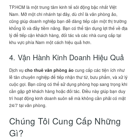
TP.HCM là một trung tâm kinh tế sôi động bậc nhất Việt
Nam. Mở một chi nhánh tại đây, dù chỉ là văn phòng ảo,
cũng giúp doanh nghiệp bạn dễ dàng tiếp cận một thị trường
khổng lồ và đầy tiềm năng. Bạn có thể tận dụng lợi thế về địa
lý để tiếp cận khách hàng, đối tác và các nhà cung cấp tại
khu vực phía Nam một cách hiệu quả hơn.
4. Vận Hành Kinh Doanh Hiệu Quả
Dịch vụ
cho thuê văn phòng ảo
cung cấp các tiện ích như
lễ tân chuyên nghiệp để tiếp nhận thư từ, bưu phẩm, và xử lý
cuộc gọi. Bạn cũng có thể sử dụng phòng họp sang trọng khi
cần gặp gỡ khách hàng hoặc đối tác. Điều này giúp bạn duy
trì hoạt động kinh doanh suôn sẻ mà không cần phải có mặt
24/7 tại văn phòng.
Chúng Tôi Cung Cấp Những
Gì?