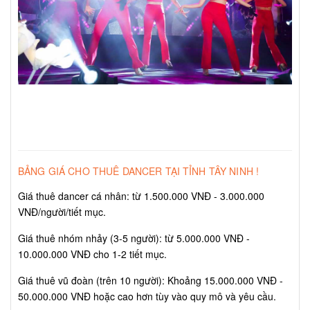
BẢNG GIÁ CHO THUÊ DANCER TẠI TỈNH TÂY NINH !
Giá thuê dancer cá nhân: từ 1.500.000 VNĐ - 3.000.000
VNĐ/người/tiết mục.
Giá thuê nhóm nhảy (3-5 người): từ 5.000.000 VNĐ -
10.000.000 VNĐ cho 1-2 tiết mục.
Giá thuê vũ đoàn (trên 10 người): Khoảng 15.000.000 VNĐ -
50.000.000 VNĐ hoặc cao hơn tùy vào quy mô và yêu cầu.