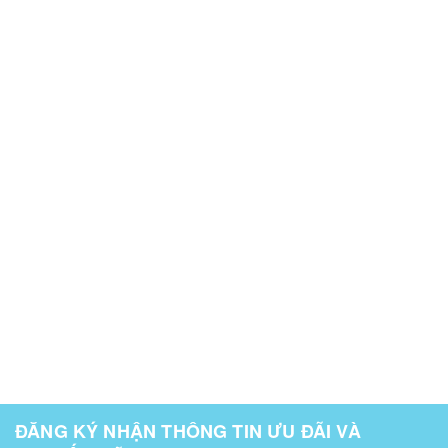
ĐĂNG KÝ NHẬN THÔNG TIN ƯU ĐÃI VÀ