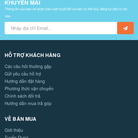
KHUYẾN MÃI
Thông tin của bạn sẽ được bảo mật tuyệt đối và bạn có thể hủy đăng ký bất cứ lúc
nào.
HỖ TRỢ KHÁCH HÀNG
Các câu hỏi thường gặp
Gửi yêu cầu hỗ trợ
Hướng dẫn đặt hàng
Phương thức vận chuyển
Chính sách đổi trả
Hướng dẫn mua trả góp
VỀ BÁN MUA
Giới thiệu
Tuyển Dụng