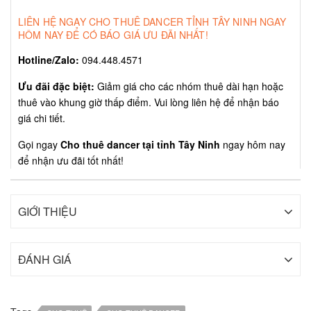
LIÊN HỆ NGAY CHO THUÊ DANCER TỈNH TÂY NINH NGAY
HÔM NAY ĐỂ CÓ BÁO GIÁ ƯU ĐÃI NHẤT!
Hotline/Zalo:
094.448.4571
Ưu đãi đặc biệt:
Giảm giá cho các nhóm thuê dài hạn hoặc
thuê vào khung giờ thấp điểm. Vui lòng liên hệ để nhận báo
giá chi tiết.
Gọi ngay
Cho thuê dancer tại tỉnh Tây Ninh
ngay hôm nay
để nhận ưu đãi tốt nhất!
GIỚI THIỆU
ĐÁNH GIÁ