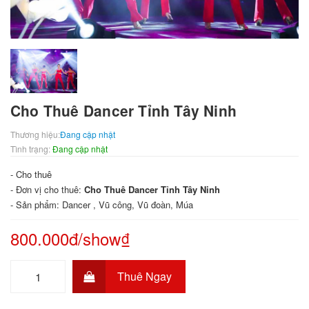
Cho Thuê Dancer Tỉnh Tây Ninh
Thương hiệu:
Đang cập nhật
Tình trạng:
Đang cập nhật
- Cho thuê
- Đơn vị cho thuê:
Cho Thuê Dancer Tỉnh Tây Ninh
- Sản phẩm: Dancer , Vũ công, Vũ đoàn, Múa
800.000đ/show₫
Thuê Ngay