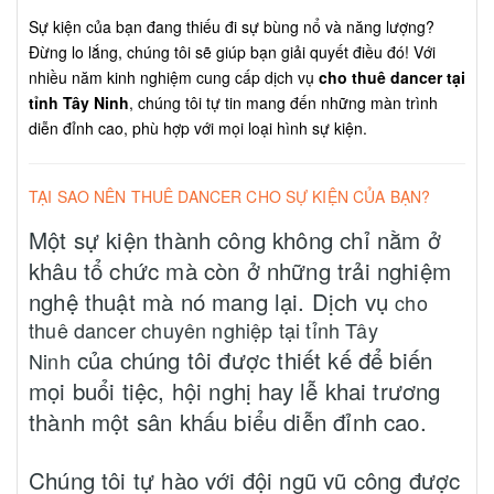
Sự kiện của bạn đang thiếu đi sự bùng nổ và năng lượng?
Đừng lo lắng, chúng tôi sẽ giúp bạn giải quyết điều đó! Với
nhiều năm kinh nghiệm cung cấp dịch vụ
cho thuê dancer tại
tỉnh Tây Ninh
, chúng tôi tự tin mang đến những màn trình
diễn đỉnh cao, phù hợp với mọi loại hình sự kiện.
TẠI SAO NÊN THUÊ DANCER CHO SỰ KIỆN CỦA BẠN?
Một sự kiện thành công không chỉ nằm ở
khâu tổ chức mà còn ở những trải nghiệm
nghệ thuật mà nó mang lại. Dịch vụ
cho
thuê dancer chuyên nghiệp tại tỉnh Tây
của chúng tôi được thiết kế để biến
Ninh
mọi buổi tiệc, hội nghị hay lễ khai trương
thành một sân khấu biểu diễn đỉnh cao.
Chúng tôi tự hào với đội ngũ vũ công được