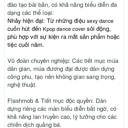
đào tạo bài bản, có khả năng biểu diễn đa
dạng các thể loại:
Nhảy hiện đại: Từ những điệu
sexy dance
cuốn hút đến
sôi động,
Kpop dance cover
phù hợp với sự kiện ra mắt sản phẩm hoặc
tiệc cuối năm.
Vũ đoàn chuyên nghiệp
: Các tiết mục múa
dân gian, múa đương đại được dàn dựng
công phu, tạo nên không gian sang trọng,
nghệ thuật.
Flashmob & Tiết mục độc quyền: Dàn
dựng riêng các màn biểu diễn bất ngờ, có
khả năng lan truyền cao, lý tưởng cho các
chiến dịch quảng bá.