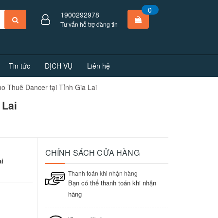
0
1900292978
Tư vấn hỗ trợ đăng tin
Tin tức
DỊCH VỤ
Liên hệ
o Thuê Dancer tại Tỉnh Gia Lai
 Lai
CHÍNH SÁCH CỬA HÀNG
ai
Thanh toán khi nhận hàng
Bạn có thể thanh toán khi nhận
hàng