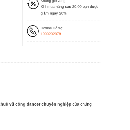
Khung giờ vàng
Khi mua hàng sau 20:00 bạn được
giảm ngay 20%
Hotline Hỗ trợ
1900292978
thuê vũ công dancer chuyên nghiệp
của chúng