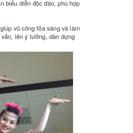
n biểu diễn độc đáo, phù hợp
 giúp vũ công tỏa sáng và làm
ư vấn, lên ý tưởng, dàn dựng