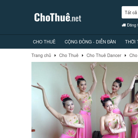
Tất cả
Đăng t
CHO THUÊ
CỘNG ĐỒNG - DIỄN ĐÀN
THỜI
Trang chủ
Cho Thuê
Cho Thuê Dancer
Cho 