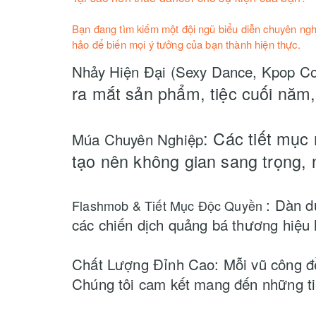
Bạn đang tìm kiếm một đội ngũ biểu diễn chuyên nghi
hảo để biến mọi ý tưởng của bạn thành hiện thực.
Nhảy Hiện Đại (Sexy Dance, Kpop C
ra mắt sản phẩm, tiệc cuối năm,
: Các tiết mục
Múa Chuyên Nghiệp
tạo nên không gian sang trọng, n
: Dàn d
Flashmob & Tiết Mục Độc Quyền
các chiến dịch quảng bá thương hiệu
Chất Lượng Đỉnh Cao: Mỗi vũ công đều
Chúng tôi cam kết mang đến những ti