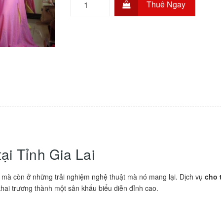
Thuê Ngay
tại Tỉnh Gia Lai
 mà còn ở những trải nghiệm nghệ thuật mà nó mang lại. Dịch vụ
cho 
ễ khai trương thành một sân khấu biểu diễn đỉnh cao.