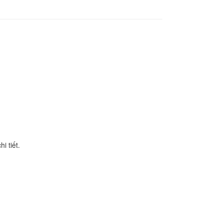
i tiết.