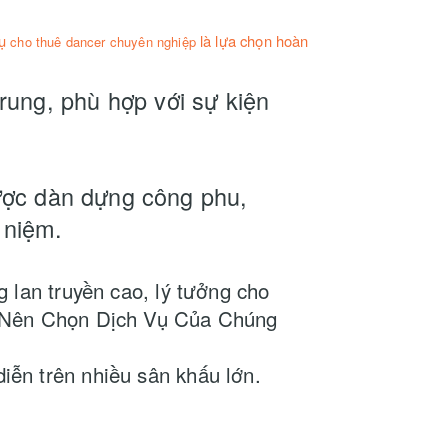
vụ
là lựa chọn hoàn
cho thuê dancer chuyên nghiệp
rung, phù hợp với sự kiện
ược dàn dựng công phu,
ỷ niệm.
 lan truyền cao, lý tưởng cho
ao Nên Chọn Dịch Vụ Của Chúng
iễn trên nhiều sân khấu lớn.