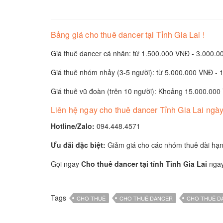
Bảng giá cho thuê dancer tại Tỉnh Gia Lai !
Giá thuê dancer cá nhân: từ 1.500.000 VNĐ - 3.000.0
Giá thuê nhóm nhảy (3-5 người): từ 5.000.000 VNĐ - 
Giá thuê vũ đoàn (trên 10 người): Khoảng 15.000.00
Liên hệ ngay cho thuê dancer Tỉnh Gia Lai ngày
Hotline/Zalo:
094.448.4571
Ưu đãi đặc biệt:
Giảm giá cho các nhóm thuê dài hạn h
Gọi ngay
Cho thuê dancer tại tỉnh Tỉnh Gia Lai
ngay
Tags
CHO THUÊ
CHO THUÊ DANCER
CHO THUÊ DA