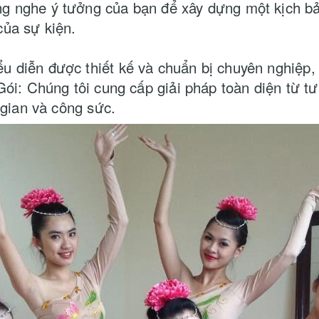
g nghe ý tưởng của bạn để xây dựng một kịch bả
của sự kiện.
 diễn được thiết kế và chuẩn bị chuyên nghiệp,
Gói: Chúng tôi cung cấp giải pháp toàn diện từ t
 gian và công sức.