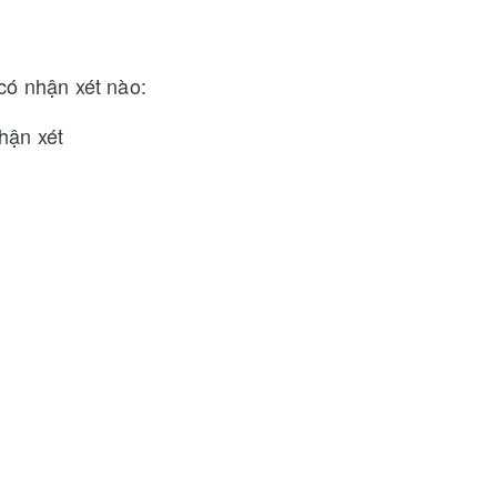
có nhận xét nào:
hận xét